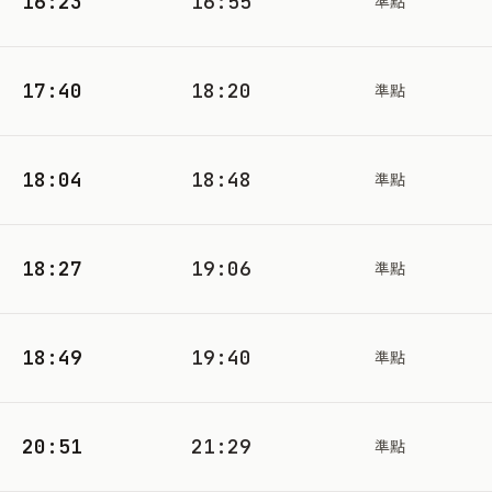
16:23
16:55
準點
17:40
18:20
準點
18:04
18:48
準點
18:27
19:06
準點
18:49
19:40
準點
20:51
21:29
準點