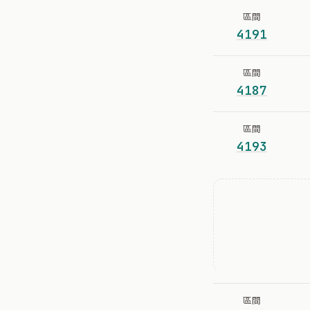
區間
4191
區間
4187
區間
4193
區間