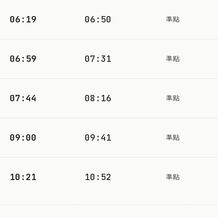
06:19
06:50
準點
06:59
07:31
準點
07:44
08:16
準點
09:00
09:41
準點
10:21
10:52
準點