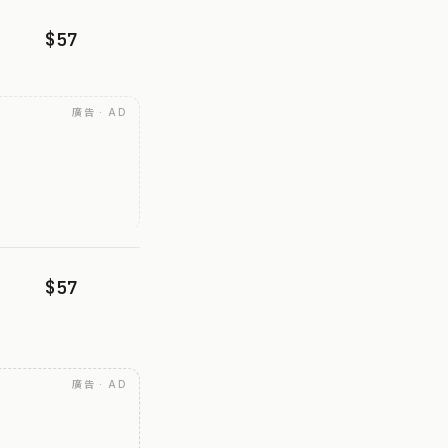
$57
廣告 · AD
$57
廣告 · AD