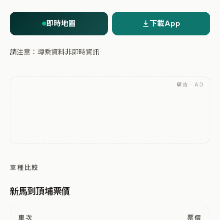
即時地圖
下載App
請注意：轉乘資料非即時資訊
廣告 · AD
車種比較
新馬到頂埔票價
車次
票價