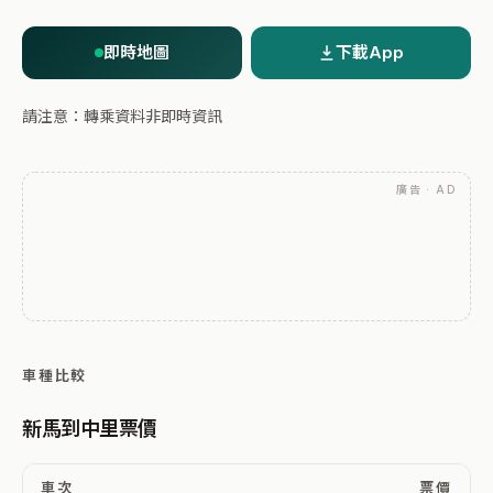
即時地圖
下載App
請注意：轉乘資料非即時資訊
廣告 · AD
車種比較
新馬到中里票價
車次
票價