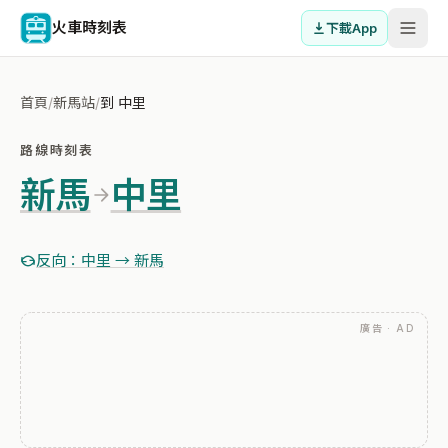
火車時刻表
下載App
首頁
/
新馬站
/
到 中里
路線時刻表
新馬
中里
反向：中里 → 新馬
廣告 · AD