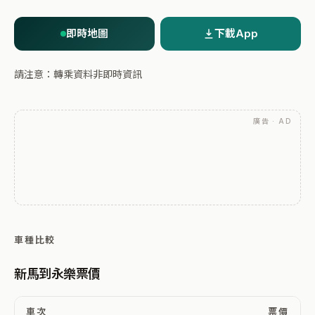
即時地圖
下載App
請注意：轉乘資料非即時資訊
廣告 · AD
車種比較
新馬到永樂票價
車次
票價