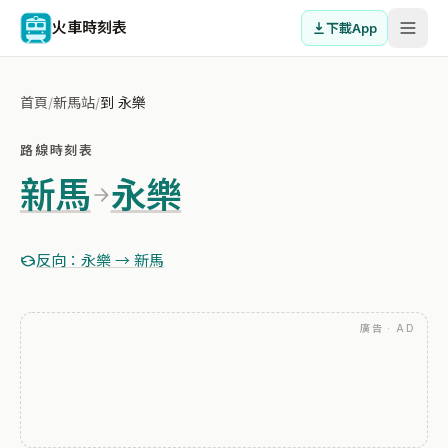
火車時刻表
下載App
首頁
/
新馬站
/
到 永樂
路線時刻表
新馬
永樂
反向：永樂 → 新馬
廣告 · AD