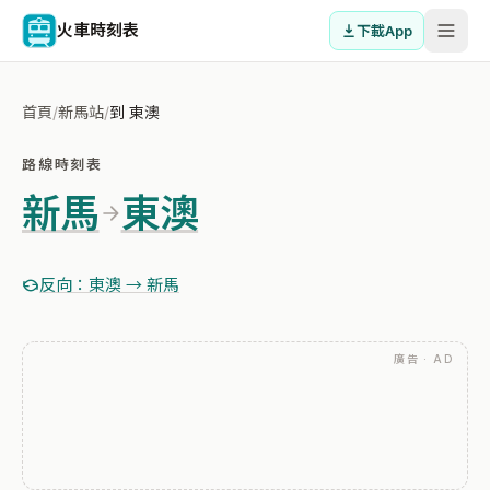
火車時刻表
下載App
首頁
/
新馬站
/
到 東澳
路線時刻表
新馬
東澳
反向：東澳 → 新馬
廣告 · AD