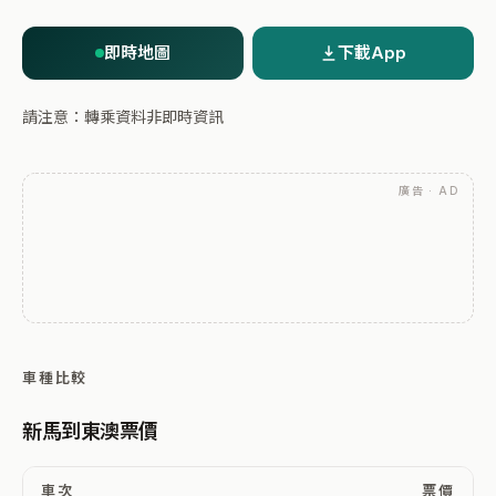
即時地圖
下載App
請注意：轉乘資料非即時資訊
廣告 · AD
車種比較
新馬到東澳票價
車次
票價