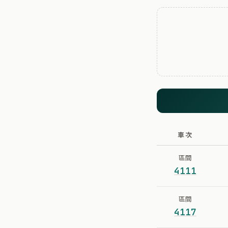
車次
區間
4111
區間
4117