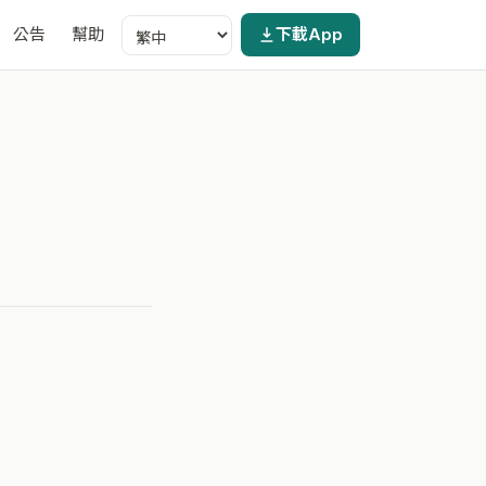
公告
幫助
下載App