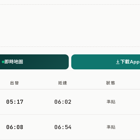
即時地圖
下載App
出發
抵達
狀態
05:17
06:02
準點
06:08
06:54
準點