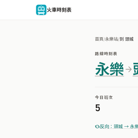
火車時刻表
首頁
/
永樂站
/
到 頭城
路線時刻表
永樂
今日班次
5
反向：頭城 → 永