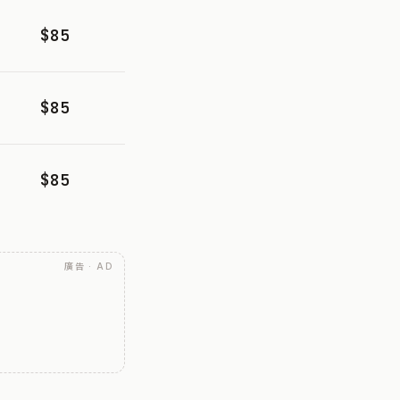
$85
$85
$85
廣告 · AD