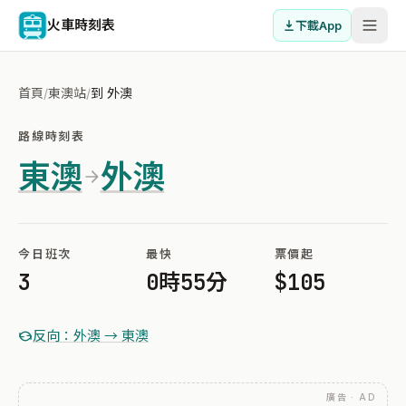
火車時刻表
下載App
首頁
/
東澳站
/
到 外澳
路線時刻表
東澳
外澳
今日班次
最快
票價起
3
0時55分
$105
反向：外澳 → 東澳
廣告 · AD