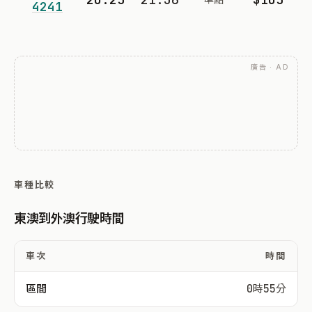
4241
廣告 · AD
車種比較
東澳到外澳行駛時間
車次
時間
區間
0時55分