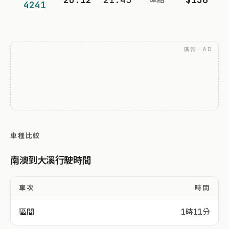
4241
廣告 · AD
車種比較
南澳到大溪行駛時間
車次
時間
區間
1時11分