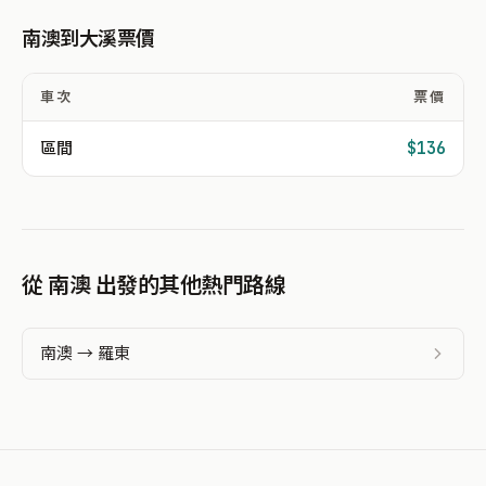
南澳到大溪票價
車次
票價
區間
$136
從 南澳 出發的其他熱門路線
南澳 → 羅東