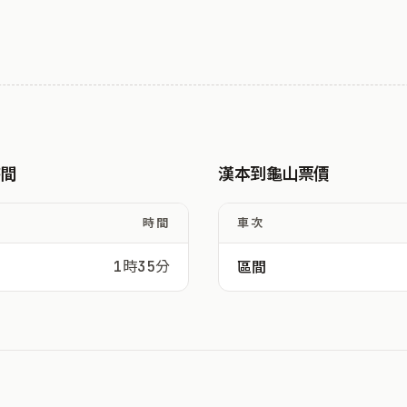
時間
漢本到龜山票價
時間
車次
1時35分
區間