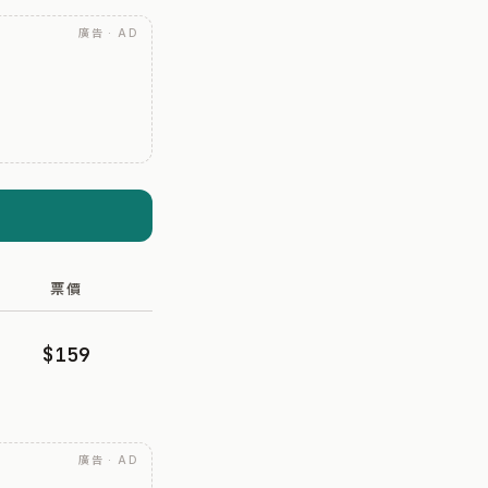
廣告 · AD
票價
$159
廣告 · AD