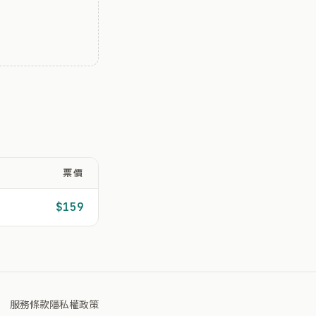
票價
$159
服務條款
隱私權政策