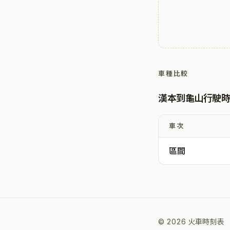
車種比較
漢本到龜山行駛
車次
區間
© 2026 火車時刻表