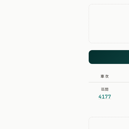
車次
區間
4177