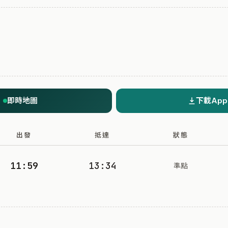
即時地圖
下載App
出發
抵達
狀態
11:59
13:34
準點