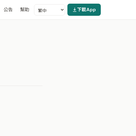
公告
幫助
下載App