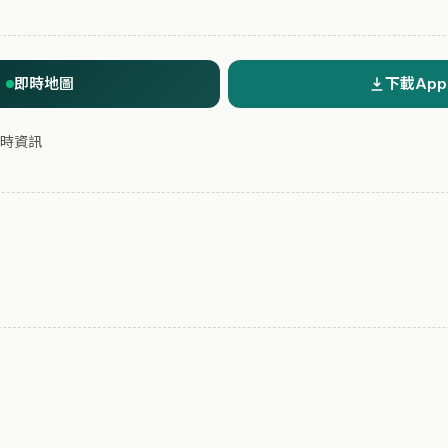
即時地圖
下載App
時資訊