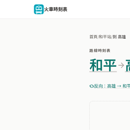
火車時刻表
首頁
/
和平站
/
到 高雄
路線時刻表
和平
反向：高雄 → 和