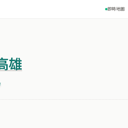
即時地圖
高雄
平