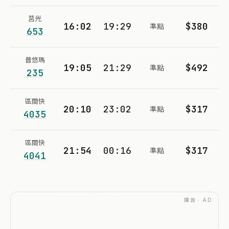
莒光
16:02
19:29
$380
準點
653
普悠瑪
19:05
21:29
$492
準點
235
區間快
20:10
23:02
$317
準點
4035
區間快
21:54
00:16
$317
準點
4041
廣告 · AD