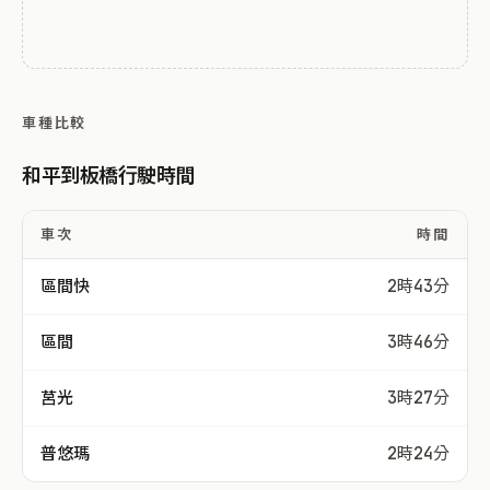
車種比較
和平到板橋行駛時間
車次
時間
區間快
2時43分
區間
3時46分
莒光
3時27分
普悠瑪
2時24分