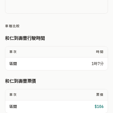
車種比較
和仁到壽豐行駛時間
車次
時間
區間
1時7分
和仁到壽豐票價
車次
票價
區間
$106