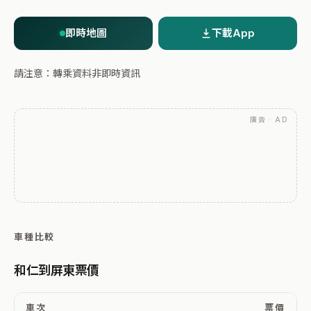
即時地圖
下載App
請注意：轉乘資料非即時資訊
廣告 · AD
車種比較
和仁到屏東票價
車次
票價