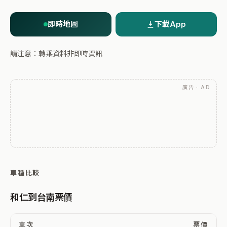
即時地圖
下載App
請注意：轉乘資料非即時資訊
廣告 · AD
車種比較
和仁到台南票價
車次
票價