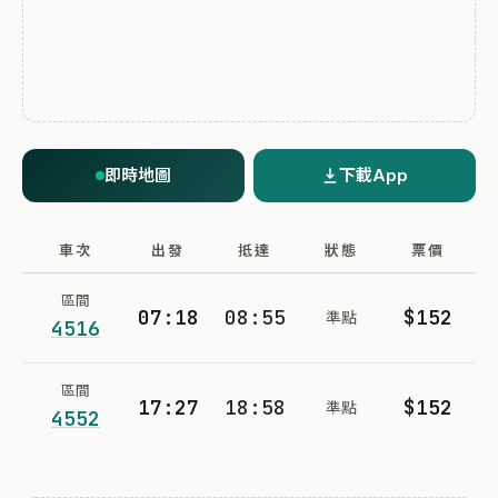
即時地圖
下載App
車次
出發
抵達
狀態
票價
區間
07:18
08:55
$152
準點
4516
區間
17:27
18:58
$152
準點
4552