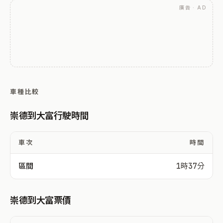
廣告 · AD
車種比較
崇德到大富行駛時間
車次
時間
區間
1時37分
崇德到大富票價