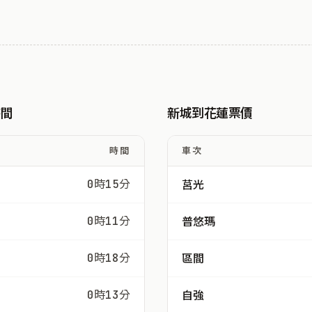
時間
新城到花蓮票價
時間
車次
0時15分
莒光
0時11分
普悠瑪
0時18分
區間
0時13分
自強