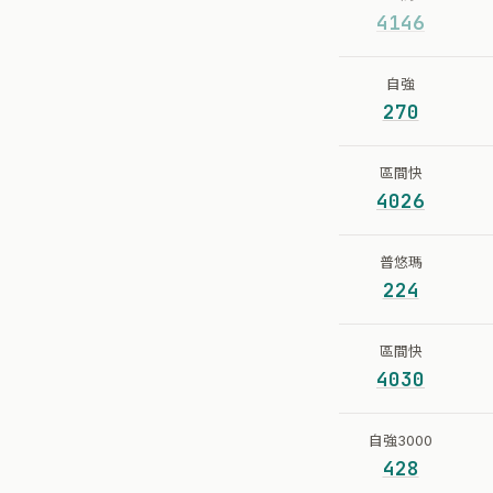
4146
自強
270
區間快
4026
普悠瑪
224
區間快
4030
自強3000
428