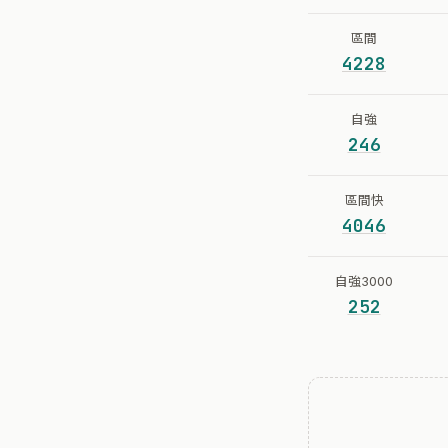
區間
4228
自強
246
區間快
4046
自強3000
252