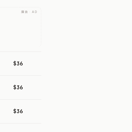
廣告 · AD
$36
$36
$36