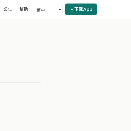
公告
幫助
下載App