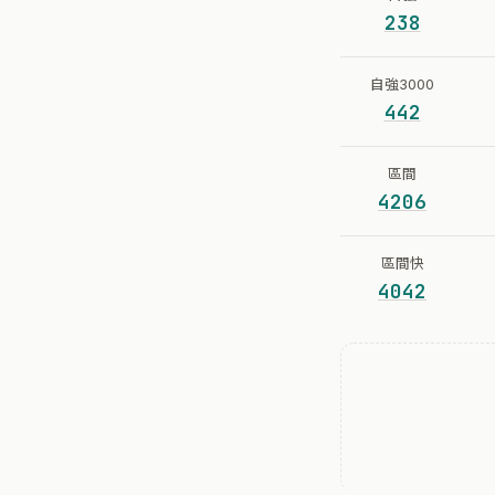
238
自強3000
442
區間
4206
區間快
4042