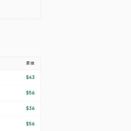
票價
$43
$56
$36
$56