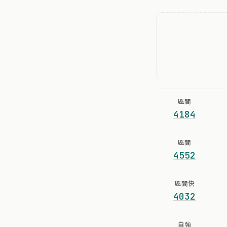
區間
4184
區間
4552
區間快
4032
自強