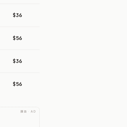
$36
$56
$36
$56
廣告 · AD