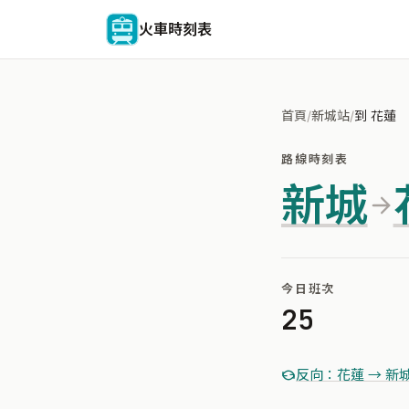
火車時刻表
首頁
/
新城站
/
到 花蓮
路線時刻表
新城
今日班次
25
反向：花蓮 → 新