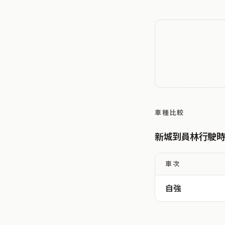
車種比較
新城到員林行駛
車次
自強