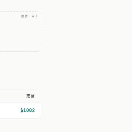
廣告 · AD
票價
$1002