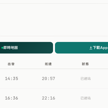
即時地圖
下載App
出發
抵達
狀態
14:35
20:57
已過站
16:36
22:16
已過站