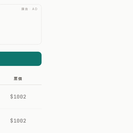
廣告 · AD
票價
$1002
$1002