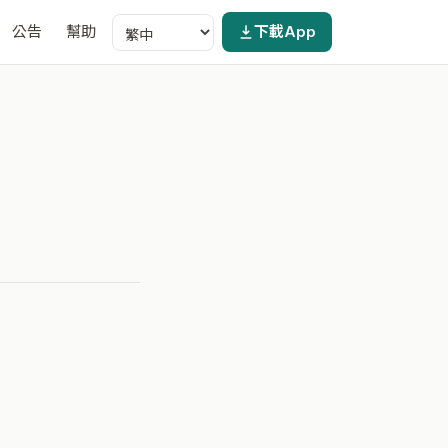
公告
幫助
下載App