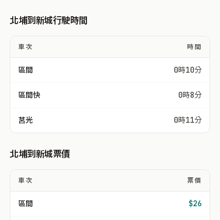
北埔到新城行駛時間
車次
時間
區間
0時10分
區間快
0時8分
莒光
0時11分
北埔到新城票價
車次
票價
區間
$26