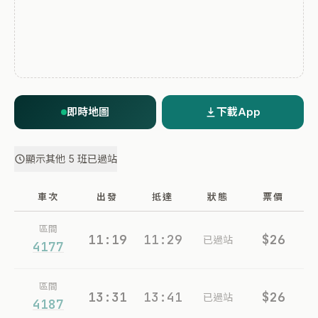
即時地圖
下載App
顯示其他 5 班已過站
車次
出發
抵達
狀態
票價
區間
11:19
11:29
$26
已過站
4177
區間
13:31
13:41
$26
已過站
4187