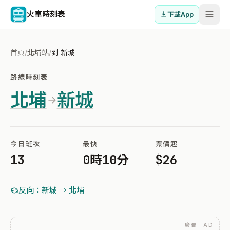
火車時刻表
下載App
首頁
/
北埔站
/
到 新城
路線時刻表
北埔
新城
今日班次
最快
票價起
13
0時10分
$26
反向：新城 → 北埔
廣告 · AD