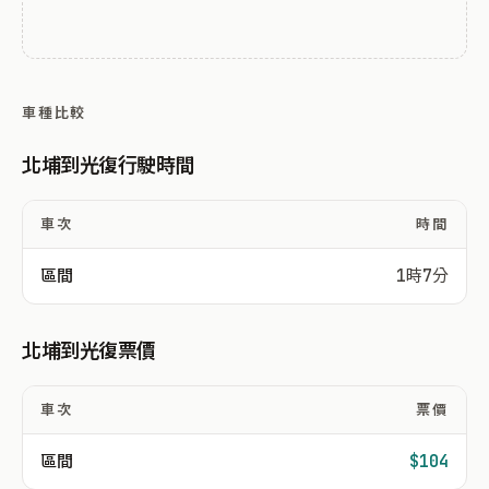
車種比較
北埔到光復行駛時間
車次
時間
區間
1時7分
北埔到光復票價
車次
票價
區間
$104