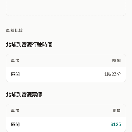
車種比較
北埔到富源行駛時間
車次
時間
區間
1時23分
北埔到富源票價
車次
票價
區間
$125