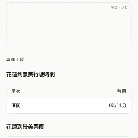
廣告 · AD
車種比較
花蓮到景美行駛時間
車次
時間
區間
0時11分
花蓮到景美票價