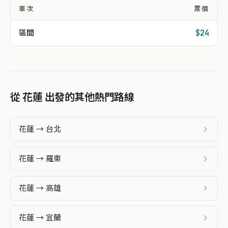
車次
票價
區間
$24
從 花蓮 出發的其他熱門路線
花蓮 → 台北
花蓮 → 羅東
花蓮 → 高雄
花蓮 → 宜蘭