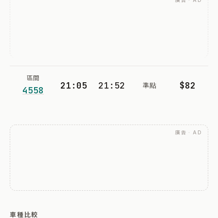
廣告 · AD
區間
21:05
21:52
$82
準點
4558
廣告 · AD
車種比較