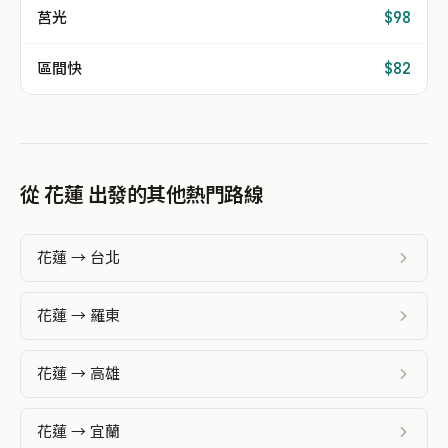
莒光
$98
區間快
$82
從 花蓮 出發的其他熱門路線
花蓮 → 台北
花蓮 → 羅東
花蓮 → 高雄
花蓮 → 宜蘭