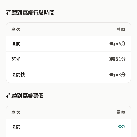
花蓮到萬榮行駛時間
車次
時間
區間
0時46分
莒光
0時51分
區間快
0時48分
花蓮到萬榮票價
車次
票價
區間
$82