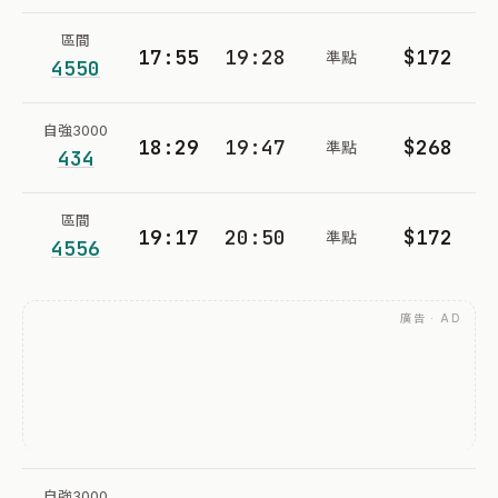
區間
17:55
19:28
$172
準點
4550
自強3000
18:29
19:47
$268
準點
434
區間
19:17
20:50
$172
準點
4556
廣告 · AD
自強3000