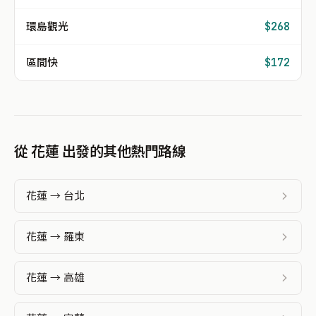
環島觀光
$268
區間快
$172
從 花蓮 出發的其他熱門路線
花蓮 → 台北
花蓮 → 羅東
花蓮 → 高雄