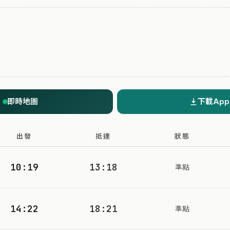
即時地圖
下載App
出發
抵達
狀態
10:19
13:18
準點
14:22
18:21
準點