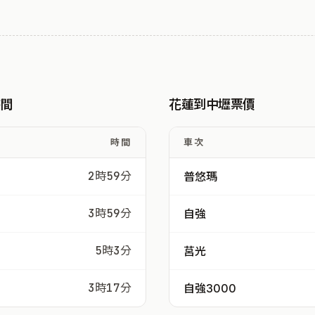
時間
花蓮到中壢票價
時間
車次
2時59分
普悠瑪
3時59分
自強
5時3分
莒光
3時17分
自強3000