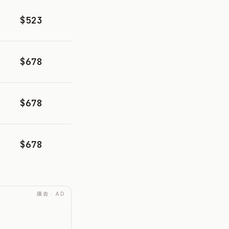
$523
$678
$678
$678
廣告 · AD