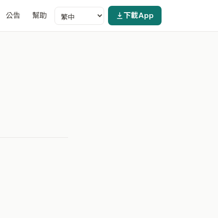
公告
幫助
下載App