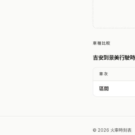
車種比較
吉安到景美行駛
車次
區間
© 2026 火車時刻表