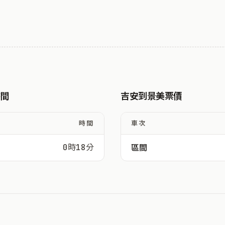
時間
吉安到景美票價
時間
車次
0時18分
區間