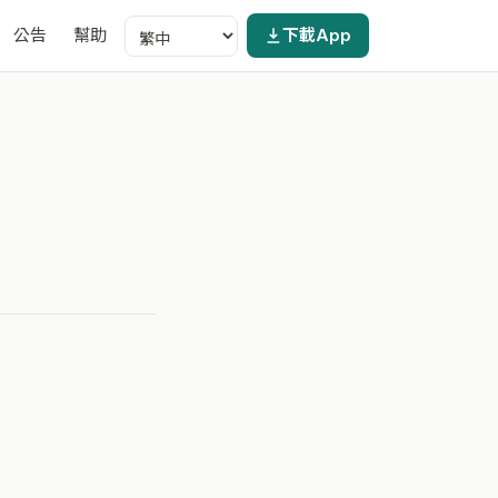
公告
幫助
下載App