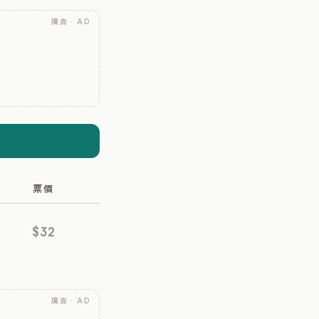
廣告 · AD
票價
$32
廣告 · AD