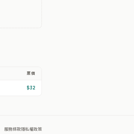
票價
$32
服務條款
隱私權政策