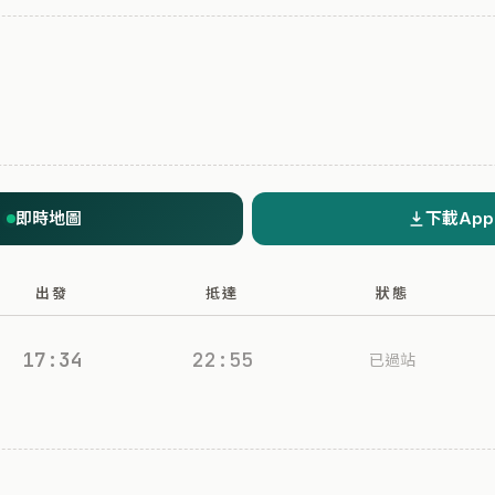
即時地圖
下載App
出發
抵達
狀態
17:34
22:55
已過站