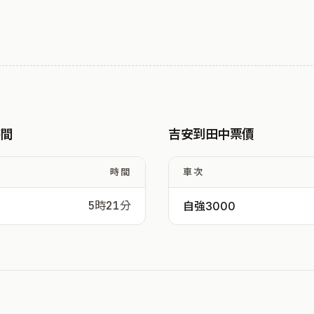
時間
吉安到田中票價
時間
車次
5時21分
自強3000