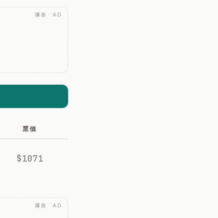
廣告 · AD
票價
$1071
廣告 · AD