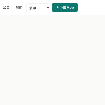
公告
幫助
下載App