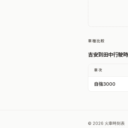
車種比較
吉安到田中行駛
車次
自強3000
© 2026 火車時刻表