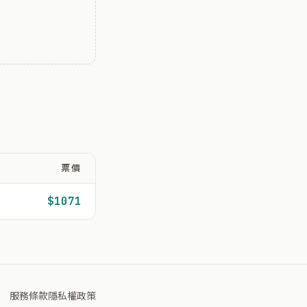
票價
$1071
服務條款
隱私權政策