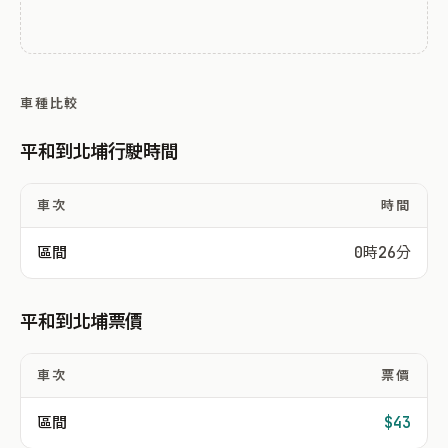
車種比較
平和到北埔行駛時間
車次
時間
區間
0時26分
平和到北埔票價
車次
票價
區間
$43