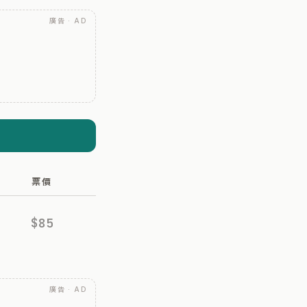
廣告 · AD
票價
$85
廣告 · AD