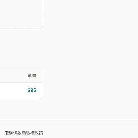
票價
$85
服務條款
隱私權政策