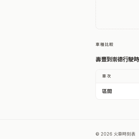
車種比較
壽豐到崇德行駛
車次
區間
© 2026 火車時刻表