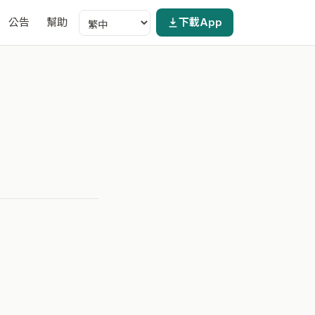
公告
幫助
下載App