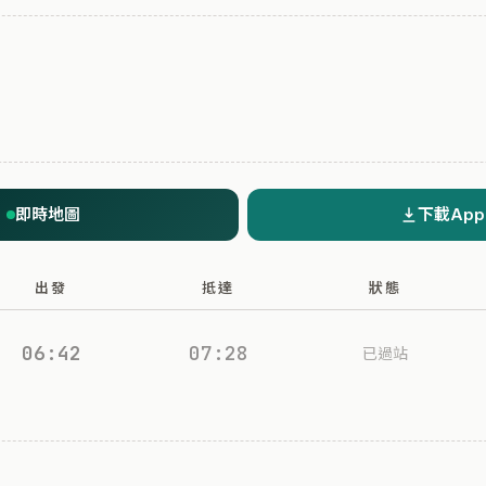
即時地圖
下載App
出發
抵達
狀態
06:42
07:28
已過站