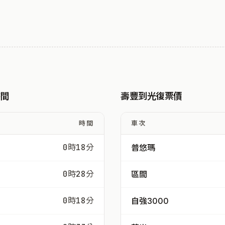
時間
壽豐到光復票價
時間
車次
0時18分
普悠瑪
0時28分
區間
0時18分
自強3000