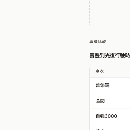
車種比較
壽豐到光復行駛
車次
普悠瑪
區間
自強3000