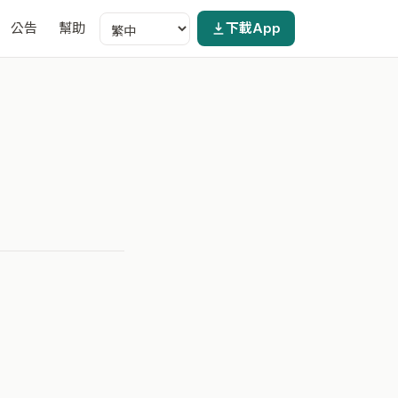
公告
幫助
下載App