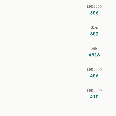
自強3000
306
莒光
602
區間
4516
自強3000
406
自強3000
410