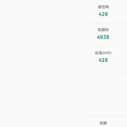
普悠瑪
420
區間快
4038
自強3000
428
區間