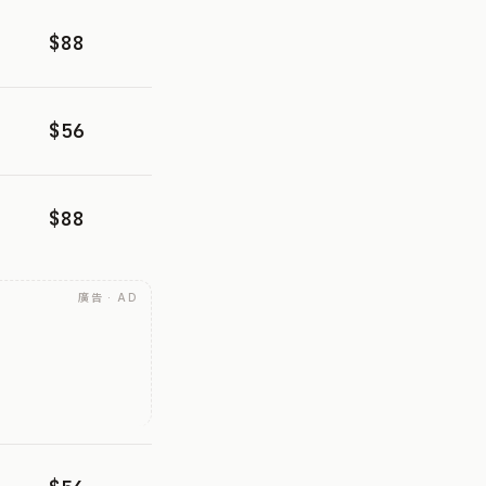
$88
$56
$88
廣告 · AD