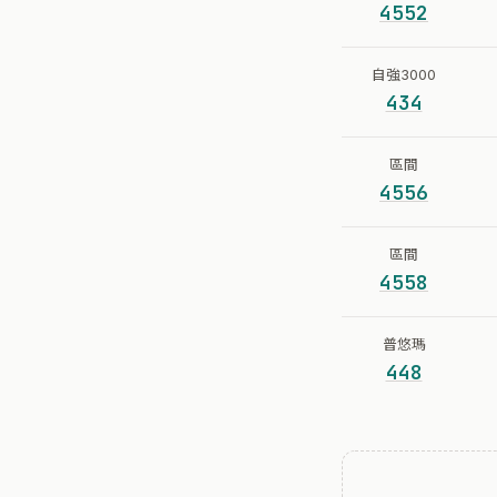
4552
自強3000
434
區間
4556
區間
4558
普悠瑪
448