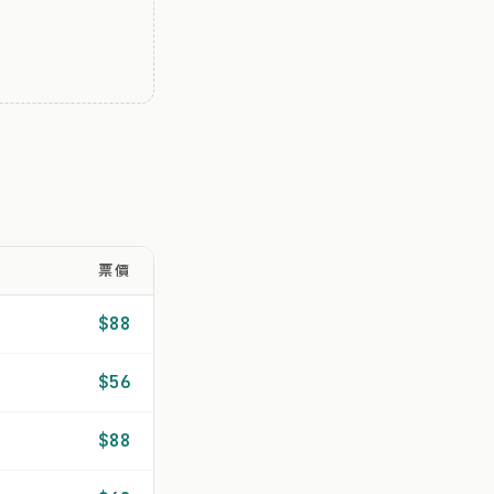
票價
$88
$56
$88