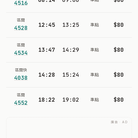
4516
區間
12:45
13:25
$80
準點
4528
區間
13:47
14:29
$80
準點
4534
區間快
14:28
15:24
$80
準點
4038
區間
18:22
19:02
$80
準點
4552
廣告 · AD