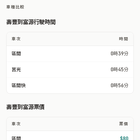
車種比較
壽豐到富源行駛時間
車次
時間
區間
0時39分
莒光
0時45分
區間快
0時56分
壽豐到富源票價
車次
票價
區間
$80