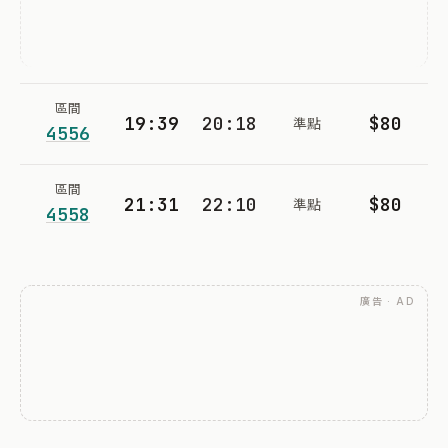
區間
19:39
20:18
$80
準點
4556
區間
21:31
22:10
$80
準點
4558
廣告 · AD