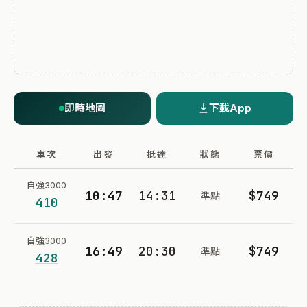
即時地圖
下載App
車次
出發
抵達
狀態
票價
自強3000
10:47
14:31
$749
準點
410
自強3000
16:49
20:30
$749
準點
428