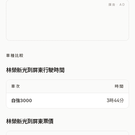
廣告 · AD
車種比較
林榮新光到屏東行駛時間
車次
時間
自強3000
3時44分
林榮新光到屏東票價