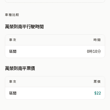
車種比較
萬榮到南平行駛時間
車次
時間
區間
0時10分
萬榮到南平票價
車次
票價
區間
$22