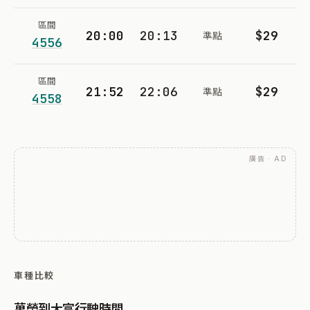
區間
20:00
20:13
$29
準點
4556
區間
21:52
22:06
$29
準點
4558
廣告 · AD
車種比較
萬榮到大富行駛時間