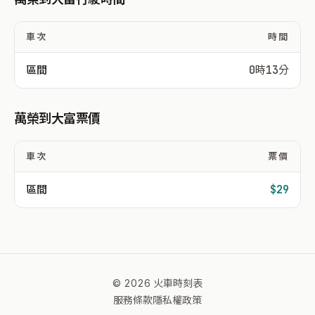
車次
時間
區間
0時13分
萬榮到大富票價
車次
票價
區間
$29
© 2026 火車時刻表
服務條款
隱私權政策