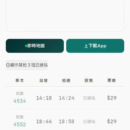
即時地圖
下載App
顯示其他 3 班已過站
車次
出發
抵達
狀態
票價
區間
14:10
14:24
$29
已過站
4534
區間
18:44
18:58
$29
已過站
4552