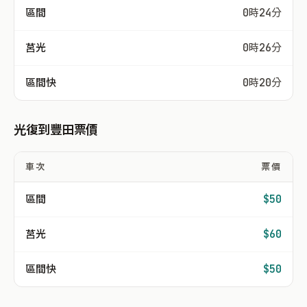
區間
0時24分
莒光
0時26分
區間快
0時20分
光復到豐田票價
車次
票價
區間
$50
莒光
$60
區間快
$50