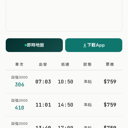
即時地圖
下載App
車次
出發
抵達
狀態
票價
自強3000
07:03
10:50
$759
準點
306
自強3000
11:01
14:50
$759
準點
410
自強3000
13:40
17:00
$759
準點