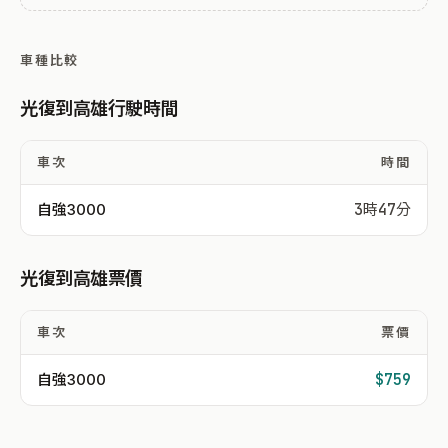
車種比較
光復到高雄行駛時間
車次
時間
自強3000
3時47分
光復到高雄票價
車次
票價
自強3000
$759