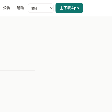
公告
幫助
下載App