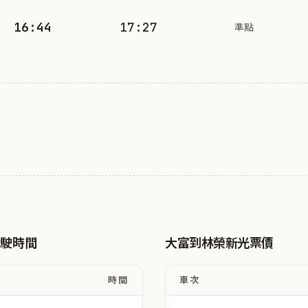
16:44
17:27
準點
行駛時間
大富到林榮新光票價
時間
車次