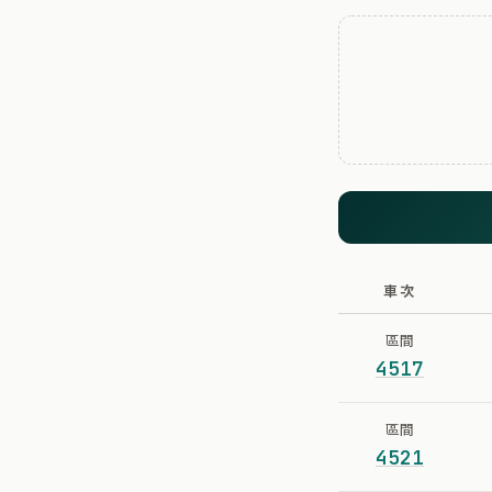
車次
區間
4517
區間
4521