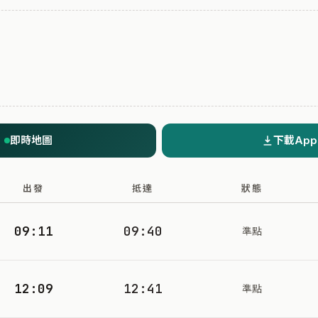
即時地圖
下載App
出發
抵達
狀態
09:11
09:40
準點
12:09
12:41
準點