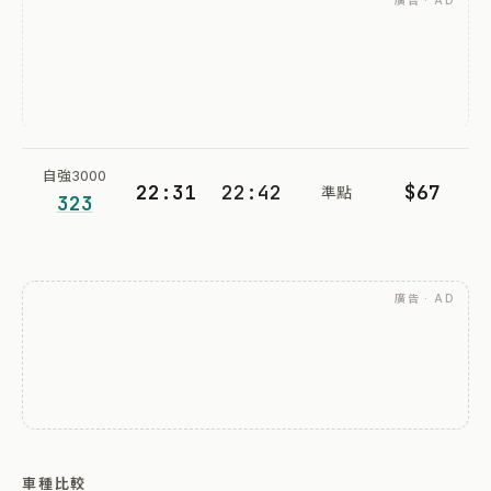
廣告 · AD
自強3000
22:31
22:42
$67
準點
323
廣告 · AD
車種比較