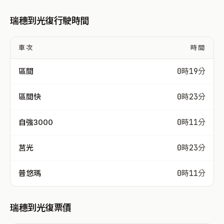
瑞穗到光復行駛時間
車次
時間
區間
0時19分
區間快
0時23分
自強3000
0時11分
莒光
0時23分
普悠瑪
0時11分
瑞穗到光復票價