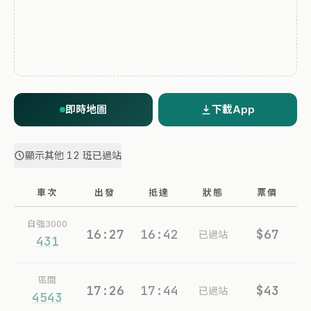
即時地圖
下載App
顯示其他 12 班已過站
車次
出發
抵達
狀態
票價
自強3000
16:27
16:42
$67
已過站
431
區間
17:26
17:44
$43
已過站
4543