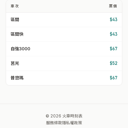
車次
票價
區間
$43
區間快
$43
自強3000
$67
莒光
$52
普悠瑪
$67
© 2026 火車時刻表
服務條款
隱私權政策