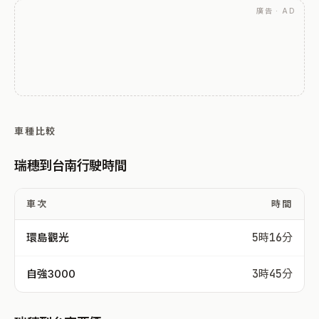
廣告 · AD
車種比較
瑞穗到台南行駛時間
車次
時間
環島觀光
5時16分
自強3000
3時45分