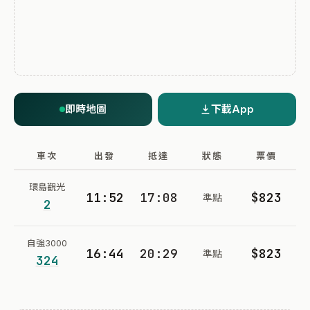
即時地圖
下載App
車次
出發
抵達
狀態
票價
環島觀光
11:52
17:08
$823
準點
2
自強3000
16:44
20:29
$823
準點
324