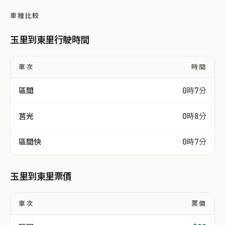
車種比較
玉里到東里行駛時間
車次
時間
區間
0時7分
莒光
0時8分
區間快
0時7分
玉里到東里票價
車次
票價