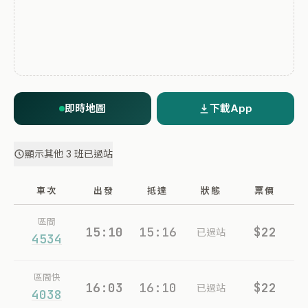
即時地圖
下載App
顯示其他 3 班已過站
車次
出發
抵達
狀態
票價
區間
15:10
15:16
$22
已過站
4534
區間快
16:03
16:10
$22
已過站
4038