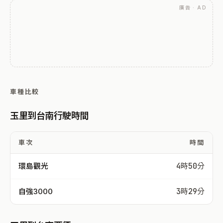
廣告 · AD
車種比較
玉里到台南行駛時間
車次
時間
環島觀光
4時50分
自強3000
3時29分