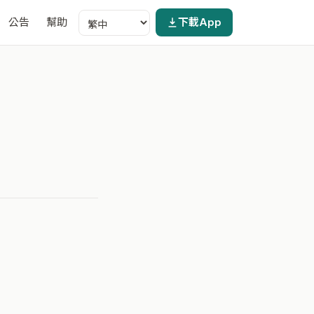
公告
幫助
下載App