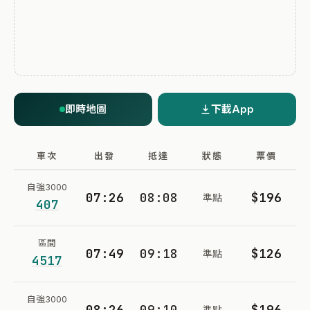
即時地圖
下載App
車次
出發
抵達
狀態
票價
自強3000
07:26
08:08
$196
準點
407
區間
07:49
09:18
$126
準點
4517
自強3000
08:26
09:10
$196
準點