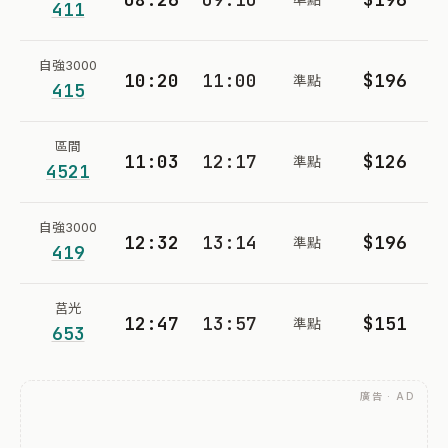
411
自強3000
10:20
11:00
$196
準點
415
區間
11:03
12:17
$126
準點
4521
自強3000
12:32
13:14
$196
準點
419
莒光
12:47
13:57
$151
準點
653
廣告 · AD