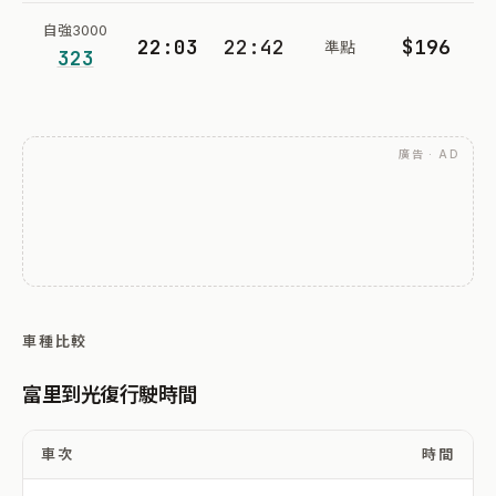
自強3000
22:03
22:42
$196
準點
323
廣告 · AD
車種比較
富里到光復行駛時間
車次
時間