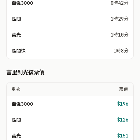
自強3000
0時42分
區間
1時29分
莒光
1時10分
區間快
1時8分
富里到光復票價
車次
票價
自強3000
$196
區間
$126
莒光
$151