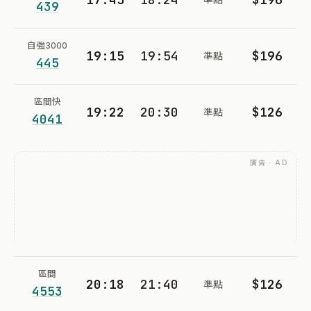
439
自強3000
19:15
19:54
$196
準點
445
區間快
19:22
20:30
$126
準點
4041
廣告 · AD
區間
20:18
21:40
$126
準點
4553