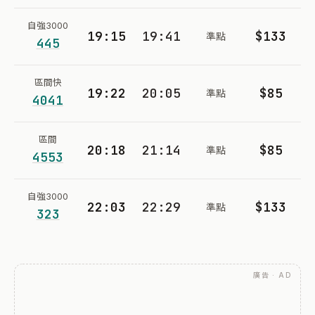
自強3000
19:15
19:41
$133
準點
445
區間快
19:22
20:05
$85
準點
4041
區間
20:18
21:14
$85
準點
4553
自強3000
22:03
22:29
$133
準點
323
廣告 · AD