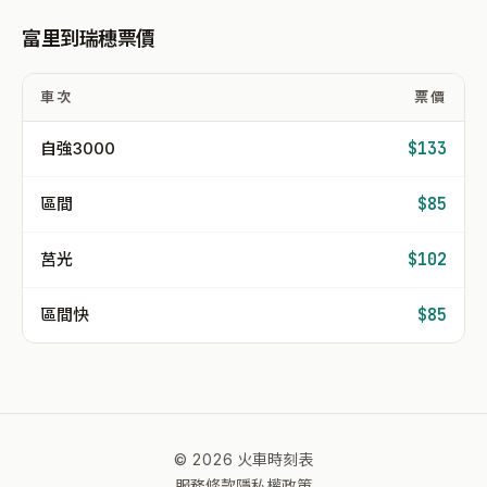
富里到瑞穗票價
車次
票價
自強3000
$133
區間
$85
莒光
$102
區間快
$85
© 2026 火車時刻表
服務條款
隱私權政策