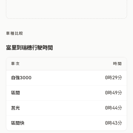
車種比較
富里到瑞穗行駛時間
車次
時間
自強3000
0時29分
區間
0時49分
莒光
0時44分
區間快
0時43分