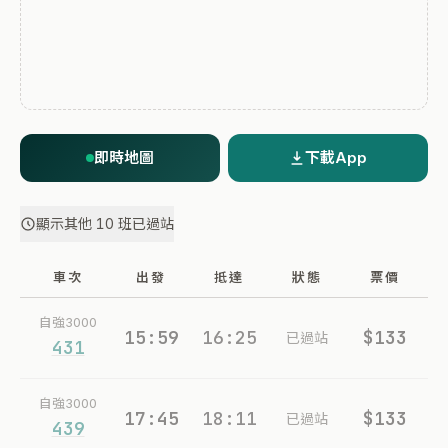
即時地圖
下載App
顯示其他 10 班已過站
車次
出發
抵達
狀態
票價
自強3000
15:59
16:25
$133
已過站
431
自強3000
17:45
18:11
$133
已過站
439