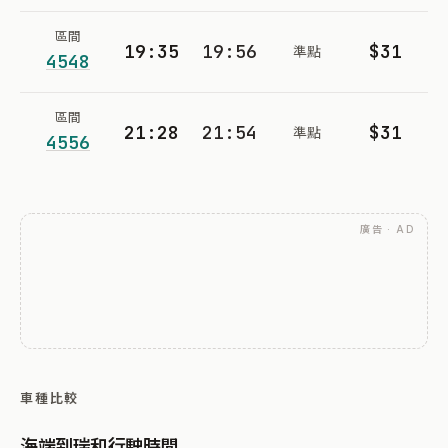
區間
19:35
19:56
$31
準點
4548
區間
21:28
21:54
$31
準點
4556
廣告 · AD
車種比較
海端到瑞和行駛時間