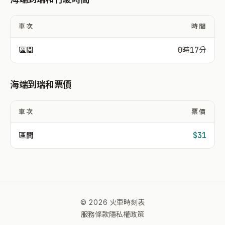
車次
時間
區間
0時17分
海端到瑞和票價
車次
票價
區間
$31
© 2026 火車時刻表
服務條款
隱私權政策