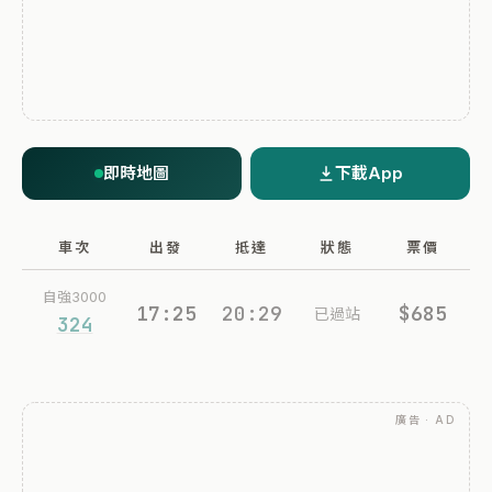
即時地圖
下載App
車次
出發
抵達
狀態
票價
自強3000
17:25
20:29
$685
已過站
324
廣告 · AD