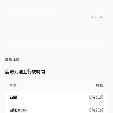
廣告 · AD
車種比較
鹿野到池上行駛時間
車次
時間
區間
0時31分
自強3000
0時21分