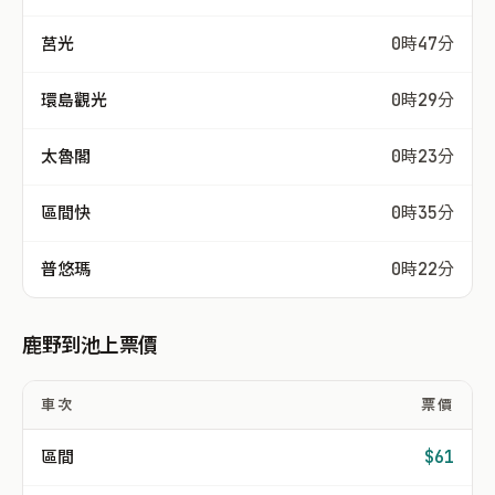
莒光
0時47分
環島觀光
0時29分
太魯閣
0時23分
區間快
0時35分
普悠瑪
0時22分
鹿野到池上票價
車次
票價
區間
$61