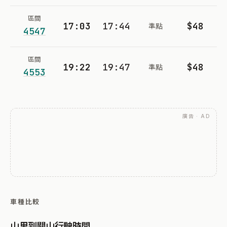
區間
17:03
17:44
$48
準點
4547
區間
19:22
19:47
$48
準點
4553
廣告 · AD
車種比較
山里到關山行駛時間