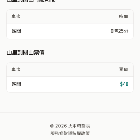
車次
時間
區間
0時25分
山里到關山票價
車次
票價
區間
$48
© 2026 火車時刻表
服務條款
隱私權政策