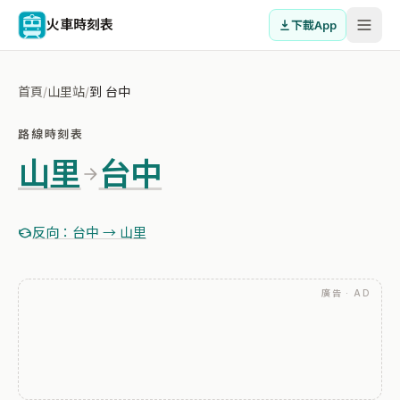
火車時刻表
下載App
首頁
/
山里站
/
到 台中
路線時刻表
山里
台中
反向：台中 → 山里
廣告 · AD