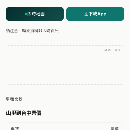
即時地圖
下載App
請注意：轉乘資料非即時資訊
廣告 · AD
車種比較
山里到台中票價
車次
票價