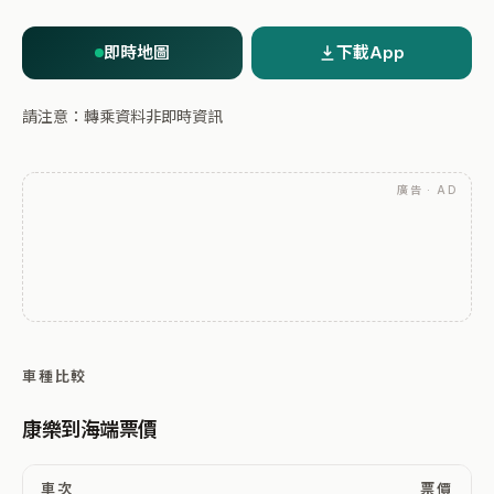
即時地圖
下載App
請注意：轉乘資料非即時資訊
廣告 · AD
車種比較
康樂到海端票價
車次
票價