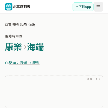
火車時刻表
下載App
首頁
/
康樂站
/
到 海端
路線時刻表
康樂
海端
反向：海端 → 康樂
廣告 · AD