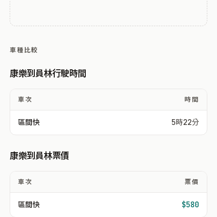
車種比較
康樂到員林行駛時間
車次
時間
區間快
5時22分
康樂到員林票價
車次
票價
區間快
$580