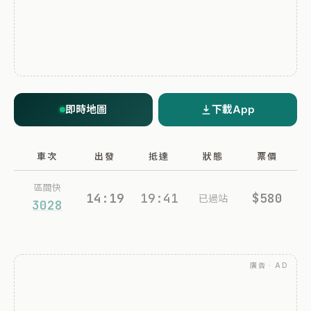
即時地圖
下載App
車次
出發
抵達
狀態
票價
區間快
14:19
19:41
$580
已過站
3028
廣告 · AD